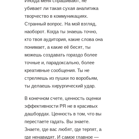
Иногда меня спрашивают, не
убивает ли такая сухая аналитика
творчество в коммуникациях.
Странный вопрос. На мой взгляд,
наоборот. Когда ты знаешь точно,
кто твоя аудитория, какие слова она
понимает, а какие её бесят, ты
можешь создавать гораздо более
точные и, парадоксально, более
креативные сообщения. Ты не
стреляешь из пушки по воробьям,
ты делаешь хирургический удар.
В конечном счете, ценность оценки
эффективности PR не в красивых
дашбордах. Ценность в том, что вы
перестаете гадать. Вы знаете.
Знаете, где вас любят, где терпят, а
где ненавидят. И самое главное —