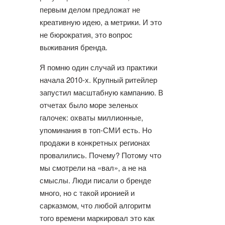
первым делом предложат не
креативную идею, а метрики. И это
не бюрократия, это вопрос
выживания бренда.
Я помню один случай из практики
начала 2010-х. Крупный ритейлер
запустил масштабную кампанию. В
отчетах было море зеленых
галочек: охваты миллионные,
упоминания в топ-СМИ есть. Но
продажи в конкретных регионах
провалились. Почему? Потому что
мы смотрели на «вал», а не на
смыслы. Люди писали о бренде
много, но с такой иронией и
сарказмом, что любой алгоритм
того времени маркировал это как