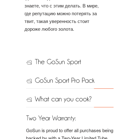
знаете, что с этим делать. В мире,
где репутацию можно потерять за
твит, такая уверенность стоит
дороже любого золота.
GoSun is proud to offer all purchases being
backed by with a Two-Year Limited Tube