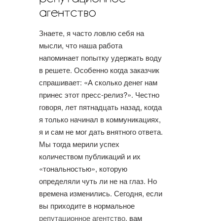
Знаете, я часто ловлю себя на
мысли, что наша работа
напоминает попытку удержать воду
в решете. Особенно когда заказчик
спрашивает: «А сколько денег нам
принес этот пресс-релиз?». Честно
говоря, лет пятнадцать назад, когда
я только начинал в коммуникациях,
я и сам не мог дать внятного ответа.
Мы тогда мерили успех
количеством публикаций и их
«тональностью», которую
определяли чуть ли не на глаз. Но
времена изменились. Сегодня, если
вы приходите в нормальное
репутационное агентство
, вам