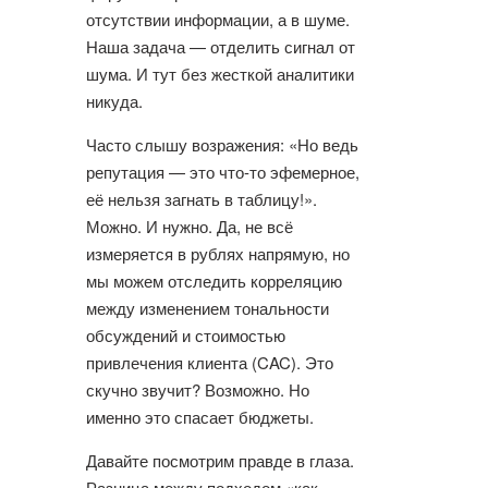
отсутствии информации, а в шуме.
Наша задача — отделить сигнал от
шума. И тут без жесткой аналитики
никуда.
Часто слышу возражения: «Но ведь
репутация — это что-то эфемерное,
её нельзя загнать в таблицу!».
Можно. И нужно. Да, не всё
измеряется в рублях напрямую, но
мы можем отследить корреляцию
между изменением тональности
обсуждений и стоимостью
привлечения клиента (CAC). Это
скучно звучит? Возможно. Но
именно это спасает бюджеты.
Давайте посмотрим правде в глаза.
Разница между подходом «как